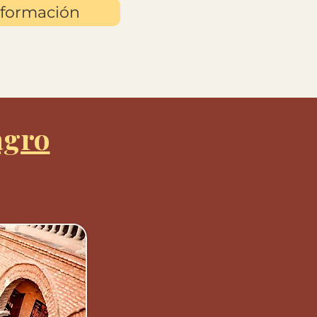
nformación
agro