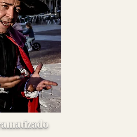
Almagro
ramatizado