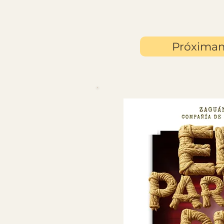
Estreno 31 de
Próxima