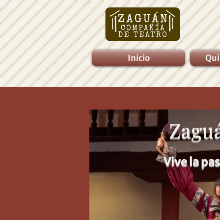
Inicio
Qui
Zaguá
Vive la pas