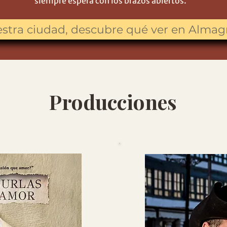
siempre espera con los brazos abiertos."
uestra ciudad, descubre qué ver en Almag
Producciones