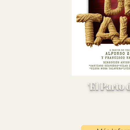
'El Parto 
Temporada 2026 | Co
de Alm