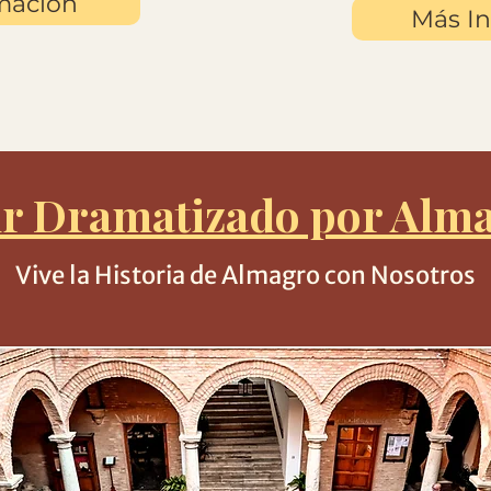
mación
Más I
r Dramatizado por Alm
Vive la Historia de Almagro con Nosotros