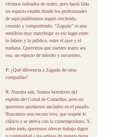
vivimos rodeados de teatro, pero hacía falta 
un espacio estable donde los profesionales 
de aquí pudiéramos seguir creciendo, 
creando y compartiendo. “Zaguán” es una 
metáfora muy manchega: es ese lugar entre 
lo íntimo y lo público, entre el ayer y el 
mañana. Queremos que nuestro teatro sea 
eso, un espacio de tránsito y encuentro.
P: ¿Qué diferencia a Zaguán de otras 
compañías?
R: Nuestra raíz. Somos herederos del 
espíritu del Corral de Comedias, pero no 
queremos quedarnos anclados en el pasado. 
Buscamos una escena viva, que respete lo 
clásico y se atreva con lo contemporáneo. Y, 
sobre todo, queremos ofrecer trabajo digno 
y continuidad a los artistas de nuestra tierra.