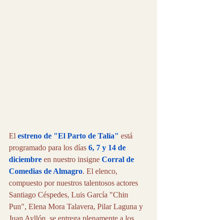
El 
estreno de "El Parto de Talía"
 está 
programado para los días 
6, 7 y 14 de 
diciembre
 en nuestro insigne 
Corral de 
Comedias de Almagro
. El elenco, 
compuesto por nuestros talentosos actores 
Santiago Céspedes, Luis García "Chin 
Pun", Elena Mora Talavera, Pilar Laguna y 
Juan Ayllón, se entrega plenamente a los 